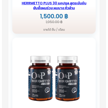
HERRMETTO PLUS 30 แคปซูล สูตรเข้มข้น
ยับยั้งผมร่วง ผมบาง หัวล้าน
1,500.00
฿
Original
Current
1,950.00
฿
price
price
ขายได้ ชิ้น / เดือน
was:
is:
1,950.00 ฿.
1,500.00 ฿.