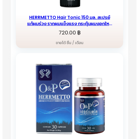
HERRMETTO Hair Tonic 150 มล. สเปรย์
แก้ผมร่วง รากผมแข็งแรง กระตุ้นผมงอกใหม่
เพิ่มปริมาณเส้นผม
720.00
฿
ขายได้ ชิ้น / เดือน