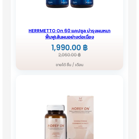
HERRMETTO On 60 แคปซูล บำรุงผมหนา
ฟื้นฟูเส้นผมอย่างต่อเนื่อง
1,990.00
฿
Original
Current
2,060.00
฿
price
price
ขายได้ ชิ้น / เดือน
was:
is:
2,060.00 ฿.
1,990.00 ฿.