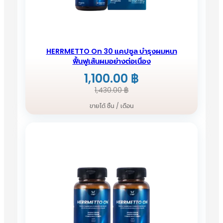
HERRMETTO On 30 แคปซูล บำรุงผมหนา
ฟื้นฟูเส้นผมอย่างต่อเนื่อง
1,100.00
฿
Original
Current
1,430.00
฿
price
price
ขายได้ ชิ้น / เดือน
was:
is:
1,430.00 ฿.
1,100.00 ฿.