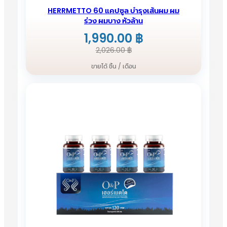
HERRMETTO 60 แคปซูล บำรุงเส้นผม ผม
ร่วง ผมบาง หัวล้าน
1,990.00
฿
Original
Current
2,026.00
฿
price
price
ขายได้ ชิ้น / เดือน
was:
is:
2,026.00 ฿.
1,990.00 ฿.