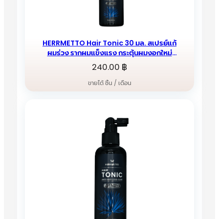
HERRMETTO Hair Tonic 30 มล. สเปรย์แก้
ผมร่วง รากผมแข็งแรง กระตุ้นผมงอกใหม่
เพิ่มปริมาณเส้นผม
240.00
฿
ขายได้ ชิ้น / เดือน