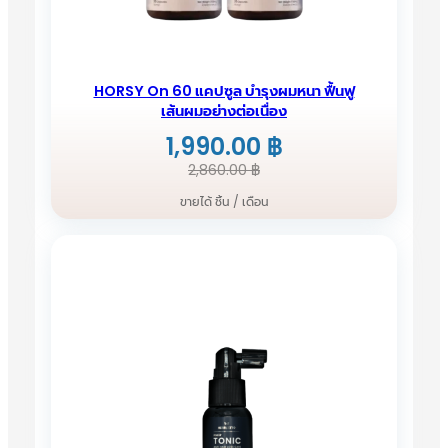
HORSY On 60 แคปซูล บำรุงผมหนา ฟื้นฟู
เส้นผมอย่างต่อเนื่อง
1,990.00
฿
Original
Current
2,860.00
฿
price
price
ขายได้ ชิ้น / เดือน
was:
is:
2,860.00 ฿.
1,990.00 ฿.