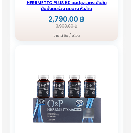
HERRMETTO PLUS 60 แคปซูล สูตรเข้มข้น
ยับยั้งผมร่วง ผมบาง หัวล้าน
2,790.00
฿
Original
Current
3,900.00
฿
price
price
ขายได้ ชิ้น / เดือน
was:
is:
3,900.00 ฿.
2,790.00 ฿.