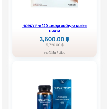
HORSY Pro 120 แคปซูล จบปัญหา ผมร่วง
ผมบาง
3,600.00
฿
Original
Current
5,720.00
฿
price
price
ขายได้ ชิ้น / เดือน
was:
is:
5,720.00 ฿.
3,600.00 ฿.