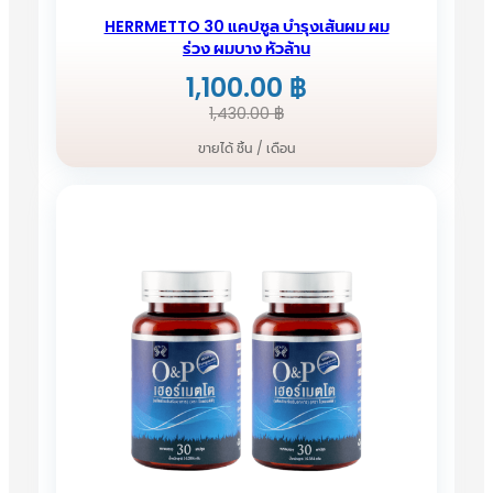
HERRMETTO 30 แคปซูล บำรุงเส้นผม ผม
ร่วง ผมบาง หัวล้าน
1,100.00
฿
Original
Current
1,430.00
฿
price
price
ขายได้ ชิ้น / เดือน
was:
is:
1,430.00 ฿.
1,100.00 ฿.