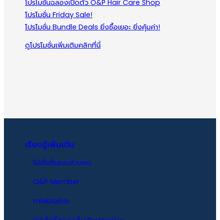
โปรโมชั่นฉลองเปิดตัว O&P Hair Care Shop
โปรโมชั่น Friday Sale!
เลขทะเบียนสารบบอาหารและยา
โปรโมชั่น Bundle Deals ยิ่งซื้อเยอะ ยิ่งคุ้มค่า!
HORSY Pro : 65-1-28760-5-
0027
ดูโปรโมชั่นเพิ่มเติมคลิกที่นี่
ผ่านการรับรองมาตรฐาน”ฮาลาล”
ได้รับการรับรองระบบ GMP สากล
สำหรับการผลิตอาหารเสริมจาก BSI
Group
ได้รับการรับรองระบบ HACCP
สากลสำหรับการผลิตอาหารเสริมจาก
BSI Group
เรียนรู้เพิ่มเติม
คำเตือนและข้อควรระวัง
โปรโมชั่นและส่วนลด
เด็ก และ สตรีมีครรภ์ไม่ควรรับ
O&P Member
ประทาน
ควรกินอาหารให้ครบ 5 หมู่ ในสัดส่วน
การผ่อนชำระ
ที่เหมาะสมเป็นประจำ