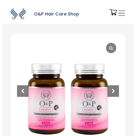
O&P Hair Care Shop